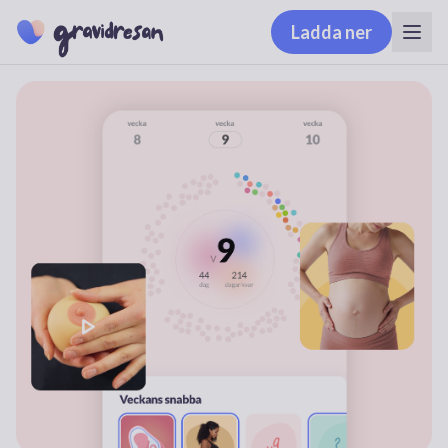
Ladda ner