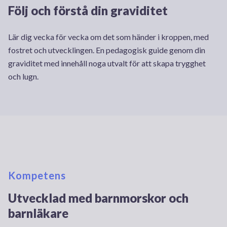
Följ och förstå din graviditet
Lär dig vecka för vecka om det som händer i kroppen, med
fostret och utvecklingen. En pedagogisk guide genom din
graviditet med innehåll noga utvalt för att skapa trygghet
och lugn.
Kompetens
Utvecklad med barnmorskor och
barnläkare