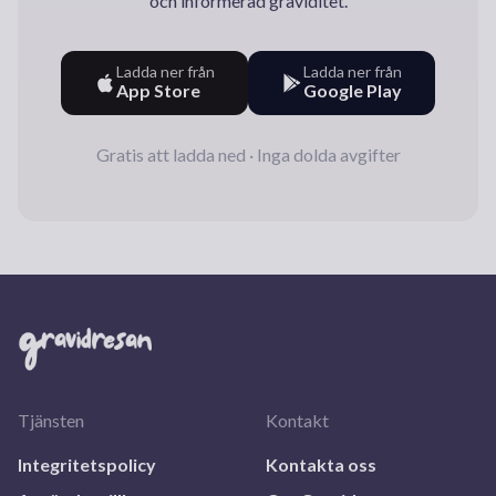
och informerad graviditet.
Ladda ner från
Ladda ner från
App Store
Google Play
Gratis att ladda ned · Inga dolda avgifter
Tjänsten
Kontakt
Integritetspolicy
Kontakta oss